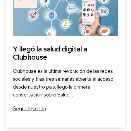
de
Enfermedades
Raras
Y llegó la salud digital a
Clubhouse
Clubhouse es la última revolución de las redes
sociales y tras tres semanas abierta al acceso
desde nuestro país, llegó la primera
conversación sobre Salud…
Y
Seguir leyendo
llegó
la