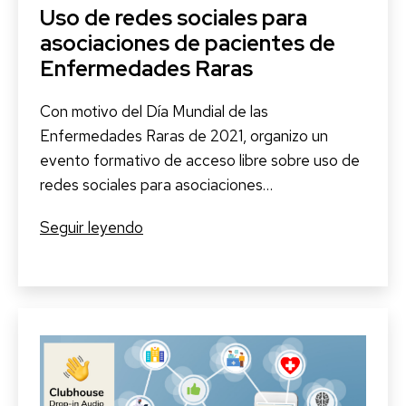
Uso de redes sociales para
asociaciones de pacientes de
Enfermedades Raras
Con motivo del Día Mundial de las
Enfermedades Raras de 2021, organizo un
evento formativo de acceso libre sobre uso de
redes sociales para asociaciones…
Uso
Seguir leyendo
de
redes
sociales
para
asociaciones
de
pacientes