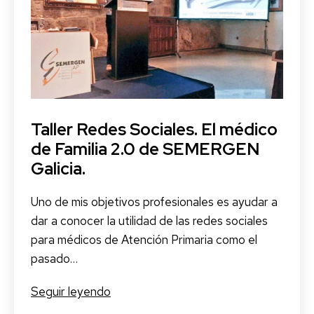
“Tardes
Inmediatikas”
Taller Redes Sociales. El médico
de Familia 2.0 de SEMERGEN
Galicia.
Uno de mis objetivos profesionales es ayudar a
dar a conocer la utilidad de las redes sociales
para médicos de Atención Primaria como el
pasado…
Taller
Seguir leyendo
Redes