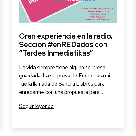
Gran experiencia en la radio.
Sección #enREDados con
“Tardes Inmediatikas”
La vida siempre tiene alguna sorpresa
guardada. La sorpresa de Enero para mi
fue la llamada de Sandra Llabrés para
enredarme con una propuesta para…
Gran
Seguir leyendo
experiencia
en
la