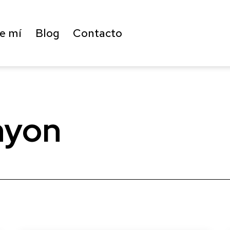
e mí
Blog
Contacto
nyon