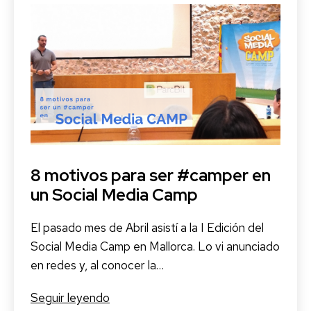
8 motivos para ser #camper en
un Social Media Camp
El pasado mes de Abril asistí a la I Edición del
Social Media Camp en Mallorca. Lo vi anunciado
en redes y, al conocer la…
8
Seguir leyendo