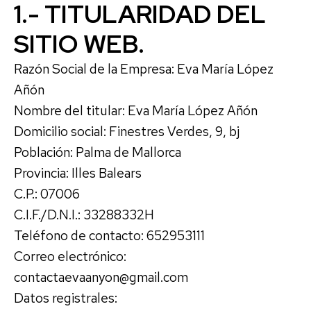
1.- TITULARIDAD DEL
SITIO WEB.
Razón Social de la Empresa: Eva María López
Añón
Nombre del titular: Eva María López Añón
Domicilio social: Finestres Verdes, 9, bj
Población: Palma de Mallorca
Provincia: Illes Balears
C.P.: 07006
C.I.F./D.N.I.: 33288332H
Teléfono de contacto: 652953111
Correo electrónico:
contactaevaanyon@gmail.com
Datos registrales: