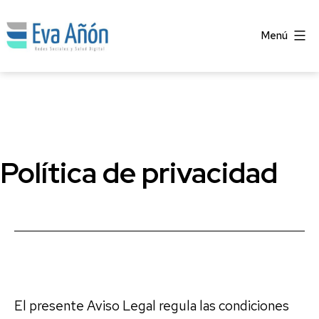
Saltar
al
Menú
contenido
Eva
Añón
Política de privacidad
El presente Aviso Legal regula las condiciones